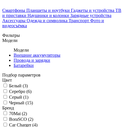
Смартфоны
Планшеты и ноутбуки
Гаджеты и устройства
ТВ
и приставки
Наушники и колонки
Зарядные устройства
Аксессуары
Одежда и символика
Транспорт
Фото и
видеосъёмка
Фильтры
Модели
Модели
Внешние аккумуляторы
Провода и зарядки
Батарейки
Подбор параметров
Цвет
Белый (
3
)
Серебро (
6
)
Серый (
1
)
Черный (
15
)
Бренд
70Mai (
2
)
BoraSCO (
2
)
Car Charger (
4
)