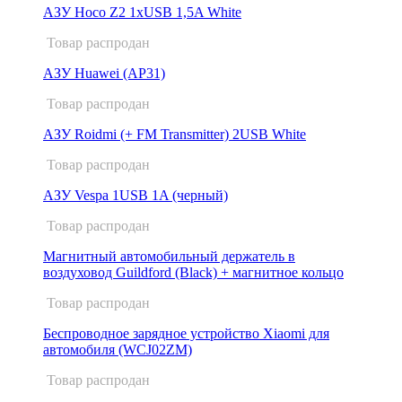
АЗУ Hoco Z2 1xUSB 1,5A White
Товар распродан
АЗУ Huawei (AP31)
Товар распродан
АЗУ Roidmi (+ FM Transmitter) 2USB White
Товар распродан
АЗУ Vespa 1USB 1A (черный)
Товар распродан
Магнитный автомобильный держатель в
воздуховод Guildford (Black) + магнитное кольцо
Товар распродан
Беспроводное зарядное устройство Xiaomi для
автомобиля (WCJ02ZM)
Товар распродан