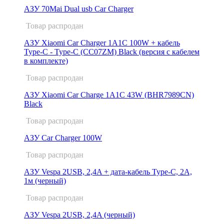
АЗУ 70Mai Dual usb Car Charger
Товар распродан
АЗУ Xiaomi Car Charger 1A1C 100W + кабель
Type-C - Type-C (CC07ZM) Black (версия с кабелем
в комплекте)
Товар распродан
АЗУ Xiaomi Car Charge 1A1C 43W (BHR7989CN)
Black
Товар распродан
АЗУ Car Charger 100W
Товар распродан
АЗУ Vespa 2USB, 2,4A + дата-кабель Type-C, 2А,
1м (черный)
Товар распродан
АЗУ Vespa 2USB, 2,4A (черный)