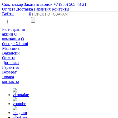
Сыктывкар
Заказать звонок
+7 (950) 565-43-21
Оплата
Доставка
Гарантия
Контакты
Войти
0
  |  
Регистрация
акции
О
компании
О
бренде Xiaomi
Магазины
Вакансии
Оплата
Доставка
Гарантия
Возврат
товара
контакты