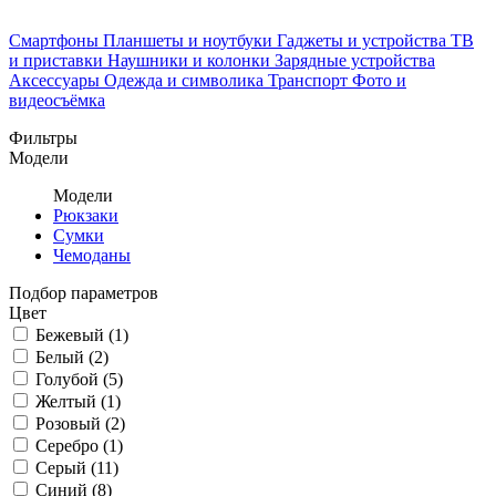
Смартфоны
Планшеты и ноутбуки
Гаджеты и устройства
ТВ
и приставки
Наушники и колонки
Зарядные устройства
Аксессуары
Одежда и символика
Транспорт
Фото и
видеосъёмка
Фильтры
Модели
Модели
Рюкзаки
Сумки
Чемоданы
Подбор параметров
Цвет
Бежевый (
1
)
Белый (
2
)
Голубой (
5
)
Желтый (
1
)
Розовый (
2
)
Серебро (
1
)
Серый (
11
)
Синий (
8
)