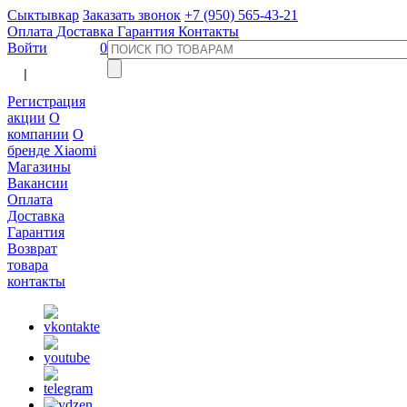
Сыктывкар
Заказать звонок
+7 (950) 565-43-21
Оплата
Доставка
Гарантия
Контакты
Войти
0
  |  
Регистрация
акции
О
компании
О
бренде Xiaomi
Магазины
Вакансии
Оплата
Доставка
Гарантия
Возврат
товара
контакты