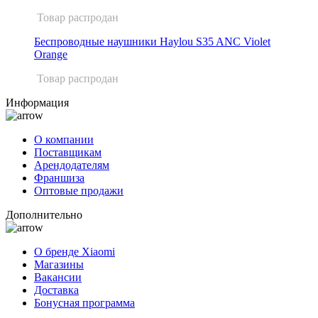
Товар распродан
Беспроводные наушники Haylou S35 ANC Violet
Orange
Товар распродан
Информация
О компании
Поставщикам
Арендодателям
Франшиза
Оптовые продажи
Дополнительно
О бренде Xiaomi
Магазины
Вакансии
Доставка
Бонусная программа