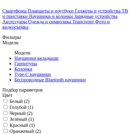
Смартфоны
Планшеты и ноутбуки
Гаджеты и устройства
ТВ
и приставки
Наушники и колонки
Зарядные устройства
Аксессуары
Одежда и символика
Транспорт
Фото и
видеосъёмка
Фильтры
Модели
Модели
Наушники вкладыши
Гарнитуры
Колонки
Type-C наушники
Беспроводные Bluetooth наушники
Подбор параметров
Цвет
Белый (
2
)
Голубой (
1
)
Черный (
2
)
Зелёный (
1
)
Красный (
1
)
Оранжевый (
2
)