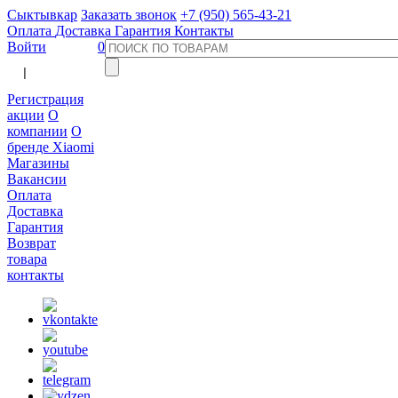
Сыктывкар
Заказать звонок
+7 (950) 565-43-21
Оплата
Доставка
Гарантия
Контакты
Войти
0
  |  
Регистрация
акции
О
компании
О
бренде Xiaomi
Магазины
Вакансии
Оплата
Доставка
Гарантия
Возврат
товара
контакты