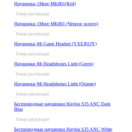
Наушники 1More MK801(Red)
Товар распродан
Наушники 1More MK801 (Черное золото)
Товар распродан
Наушники Mi Game Headset (YXEJ01JY)
Товар распродан
Наушники Mi Headphones Light (Green)
Товар распродан
Наушники Mi Headphones Light (Orange)
Товар распродан
Беспроводные наушники Haylou S35 ANC Dark
Blue
Товар распродан
Беспроводные наушники Haylou S35 ANC White