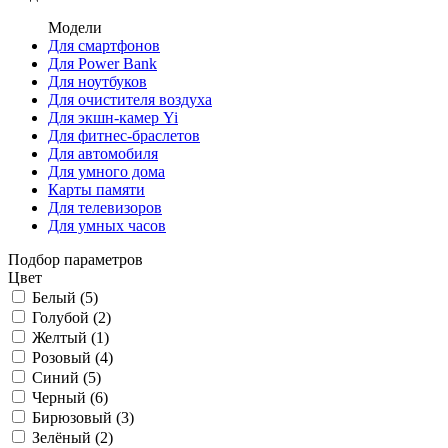
Модели
Для смартфонов
Для Power Bank
Для ноутбуков
Для очистителя воздуха
Для экшн-камер Yi
Для фитнес-браслетов
Для автомобиля
Для умного дома
Карты памяти
Для телевизоров
Для умных часов
Подбор параметров
Цвет
Белый (
5
)
Голубой (
2
)
Желтый (
1
)
Розовый (
4
)
Синий (
5
)
Черный (
6
)
Бирюзовый (
3
)
Зелёный (
2
)