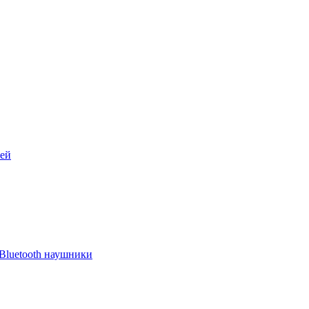
лей
Bluetooth наушники