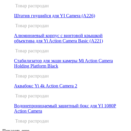
Товар распродан
Штатив гнущийся для YI Camera (A226)
Товар распродан
Алюминиевый корпус с винтовой крышкой
объектива для Yi Action Camera Basic (A221)
Товар распродан
Стабилизатор для экшн камеры Mi Action Camera
Holding Platform Black
Товар распродан
Аквабокс Yi 4k Action Camera 2
Товар распродан
Водонепроницаемый защитный бокс для YI 1080P
Action Camera
Товар распродан
Показать еще