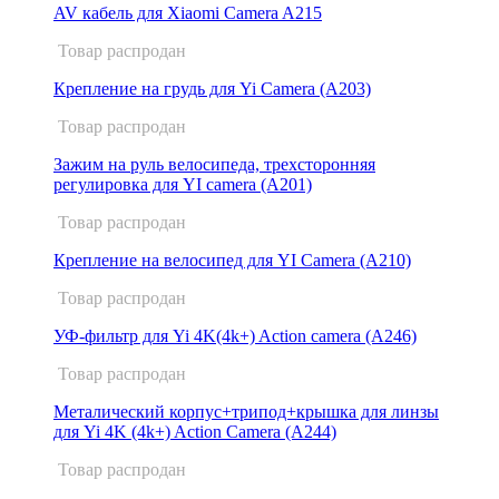
AV кабель для Xiaomi Camera A215
Товар распродан
Крепление на грудь для Yi Camera (A203)
Товар распродан
Зажим на руль велосипеда, трехсторонняя
регулировка для YI camera (A201)
Товар распродан
Крепление на велосипед для YI Camera (A210)
Товар распродан
УФ-фильтр для Yi 4K(4k+) Action camera (A246)
Товар распродан
Металический корпус+трипод+крышка для линзы
для Yi 4K (4k+) Action Camera (A244)
Товар распродан