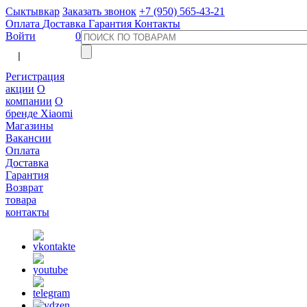
Сыктывкар
Заказать звонок
+7 (950) 565-43-21
Оплата
Доставка
Гарантия
Контакты
Войти
0
  |  
Регистрация
акции
О
компании
О
бренде Xiaomi
Магазины
Вакансии
Оплата
Доставка
Гарантия
Возврат
товара
контакты