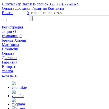
Сыктывкар
Заказать звонок
+7 (950) 565-43-21
Оплата
Доставка
Гарантия
Контакты
Войти
0
  |  
Регистрация
акции
О
компании
О
бренде Xiaomi
Магазины
Вакансии
Оплата
Доставка
Гарантия
Возврат
товара
контакты