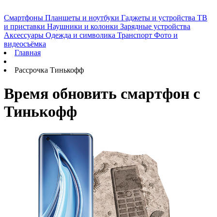
Смартфоны
Планшеты и ноутбуки
Гаджеты и устройства
ТВ
и приставки
Наушники и колонки
Зарядные устройства
Аксессуары
Одежда и символика
Транспорт
Фото и
видеосъёмка
Главная
Рассрочка Тинькофф
Время обновить смартфон с
Тинькофф